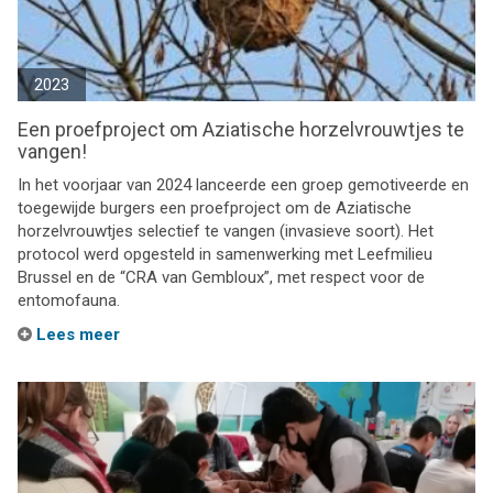
2023
Een proefproject om Aziatische horzelvrouwtjes te
vangen!
In het voorjaar van 2024 lanceerde een groep gemotiveerde en
toegewijde burgers een proefproject om de Aziatische
horzelvrouwtjes selectief te vangen (invasieve soort). Het
protocol werd opgesteld in samenwerking met Leefmilieu
Brussel en de “CRA van Gembloux”, met respect voor de
entomofauna.
Lees meer