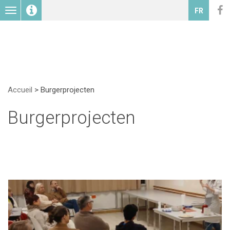
Toggle
FR
navigation
Accueil
>
Burgerprojecten
Burgerprojecten