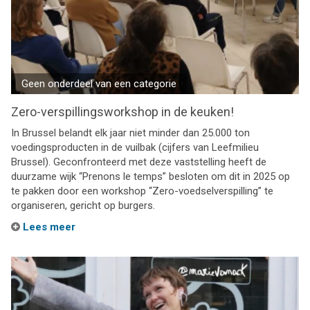
Geen onderdeel van een categorie
Zero-verspillingsworkshop in de keuken!
In Brussel belandt elk jaar niet minder dan 25.000 ton
voedingsproducten in de vuilbak (cijfers van Leefmilieu
Brussel). Geconfronteerd met deze vaststelling heeft de
duurzame wijk “Prenons le temps” besloten om dit in 2025 op
te pakken door een workshop “Zero-voedselverspilling” te
organiseren, gericht op burgers.
Lees meer