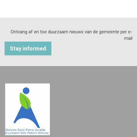
Ontvang af en toe duurzaam nieuws van de gemeente per e-
mail
Stay informed