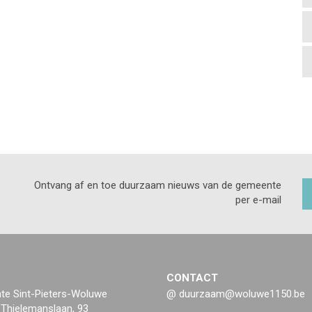
Ontvang af en toe duurzaam nieuws van de gemeente
per e-mail
CONTACT
e Sint-Pieters-Woluwe
@ duurzaam@woluwe1150.be
 Thielemanslaan, 93