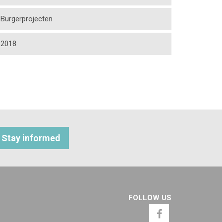
Burgerprojecten
2018
Stay informed
FOLLOW US