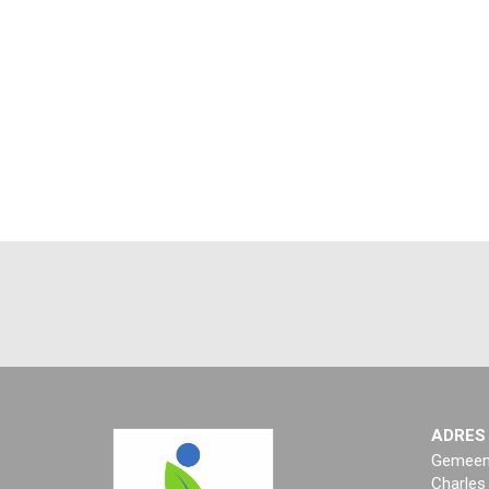
ADRES
Gemeent
Charles