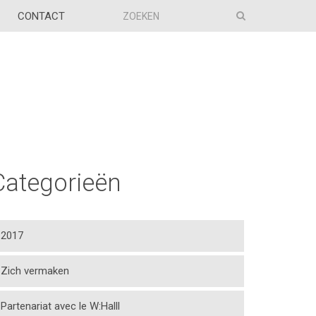
CONTACT
Categorieën
2017
Zich vermaken
Partenariat avec le W:Halll