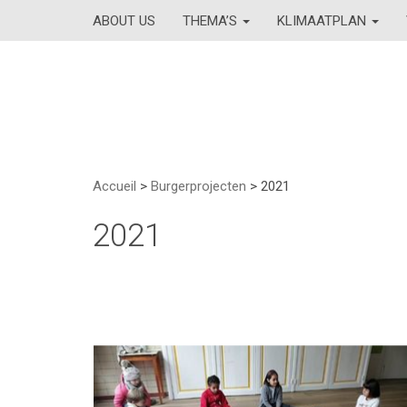
ABOUT US
THEMA’S
KLIMAATPLAN
Accueil
>
Burgerprojecten
>
2021
2021