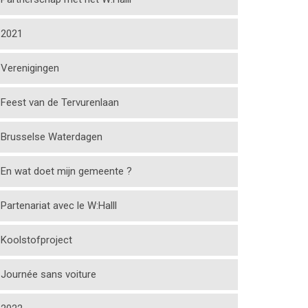
2021
Verenigingen
Feest van de Tervurenlaan
Brusselse Waterdagen
En wat doet mijn gemeente ?
Partenariat avec le W:Halll
Koolstofproject
Journée sans voiture