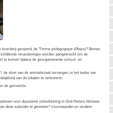
 boerderij geopend, de “Ferme pédagogique d’Anjou”! Binnen
erschillende veranderingen worden aangebracht om de
et te komen tijdens de georganiseerde school- en
21 de vloer van de animatiezaal vervangen, in het kader van
lijkheid van de lokalen te verbeteren.
oor de gemeente.
iatieven voor duurzame ontwikkeling in Sint-Pieters-Woluwe.
van deze subsidie te genieten? Voorwaarden en verdere