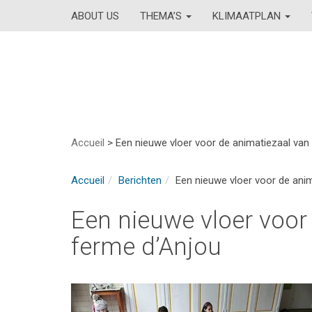
ABOUT US
THEMA’S
KLIMAATPLAN
Accueil
>
Een nieuwe vloer voor de animatiezaal van
Accueil
Berichten
Een nieuwe vloer voor de ani
Een nieuwe vloer voor
ferme d’Anjou