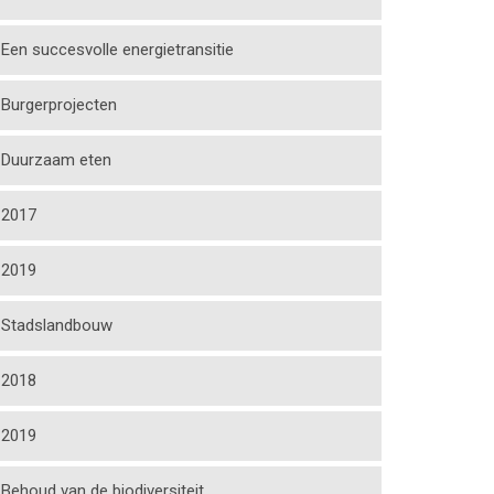
Een succesvolle energietransitie
Burgerprojecten
Duurzaam eten
2017
2019
Stadslandbouw
2018
2019
Behoud van de biodiversiteit