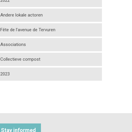
2022
Andere lokale actoren
Fête de l’avenue de Tervuren
Associations
Collectieve compost
2023
Stay informed