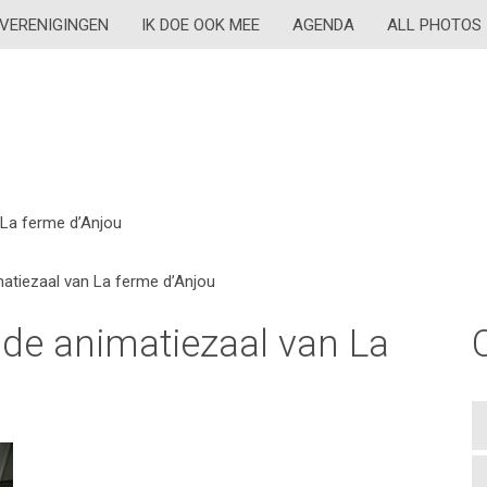
VERENIGINGEN
IK DOE OOK MEE
AGENDA
ALL PHOTOS
 La ferme d’Anjou
matiezaal van La ferme d’Anjou
 de animatiezaal van La