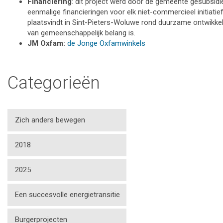
Financiering
: dit project werd door de gemeente gesubsidi
eenmalige financieringen voor elk niet-commercieel initiatie
plaatsvindt in Sint-Pieters-Woluwe rond duurzame ontwikkel
van gemeenschappelijk belang is.
JM Oxfam:
de Jonge Oxfamwinkels
Categorieën
Zich anders bewegen
2018
2025
Een succesvolle energietransitie
Burgerprojecten