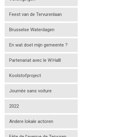
Feest van de Tervurenlaan
Brusselse Waterdagen
En wat doet mijn gemeente ?
Partenariat avec le W:Halll
Koolstofproject
Journée sans voiture
2022
Andere lokale actoren
Fête de l’avenue de Tervuren