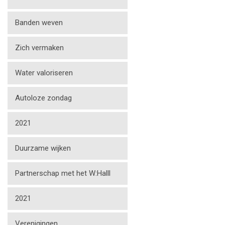
Banden weven
Zich vermaken
Water valoriseren
Autoloze zondag
2021
Duurzame wijken
Partnerschap met het W:Halll
2021
Verenigingen