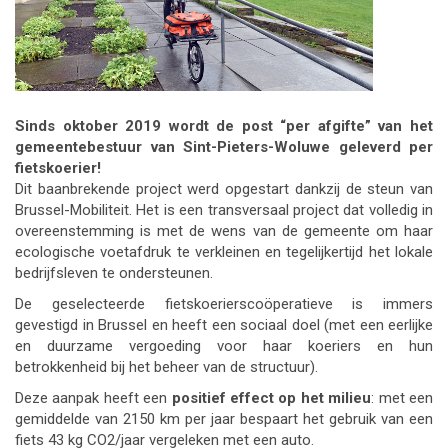
Sinds oktober 2019 wordt de post “per afgifte” van het
gemeentebestuur van Sint-Pieters-Woluwe geleverd per
fietskoerier!
Dit baanbrekende project werd opgestart dankzij de steun van
Brussel-Mobiliteit. Het is een transversaal project dat volledig in
overeenstemming is met de wens van de gemeente om haar
ecologische voetafdruk te verkleinen en tegelijkertijd het lokale
bedrijfsleven te ondersteunen.
De geselecteerde fietskoerierscoöperatieve is immers
gevestigd in Brussel en heeft een sociaal doel (met een eerlijke
en duurzame vergoeding voor haar koeriers en hun
betrokkenheid bij het beheer van de structuur).
Deze aanpak heeft een
positief effect op het milieu
: met een
gemiddelde van 2150 km per jaar bespaart het gebruik van een
fiets 43 kg CO2/jaar vergeleken met een auto.