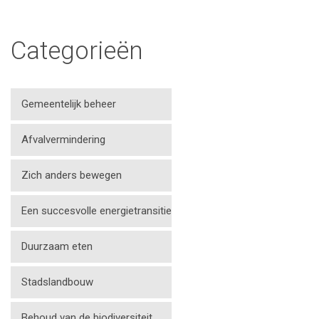
Categorieën
Gemeentelijk beheer
Afvalvermindering
Zich anders bewegen
Een succesvolle energietransitie
Duurzaam eten
Stadslandbouw
Behoud van de biodiversiteit