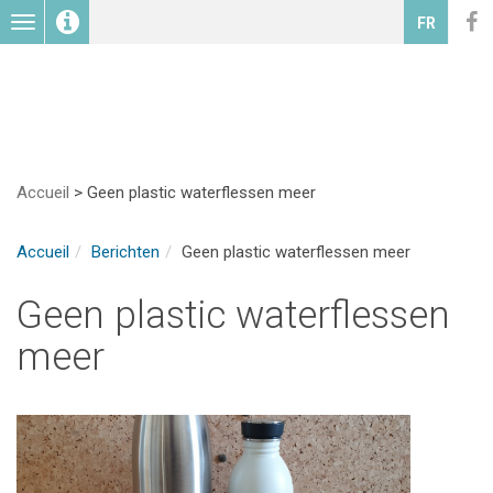
Toggle
FR
navigation
Accueil
>
Geen plastic waterflessen meer
Accueil
Berichten
Geen plastic waterflessen meer
Geen plastic waterflessen
meer