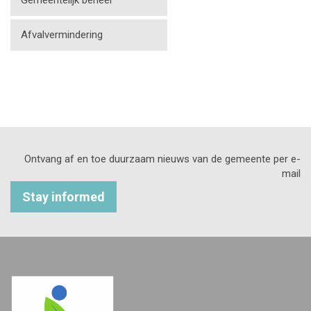
Gemeentelijk beheer
Afvalvermindering
Ontvang af en toe duurzaam nieuws van de gemeente per e-
mail
Stay informed