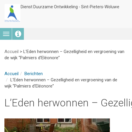
Dienst Duurzame Ontwikkeling - Sint-Pieters-Woluwe
Toggle
navigation
Accueil
>
L’Eden herwonnen – Gezelligheid en vergroening van
de wijk “Palmiers d’Eléonore”
Accueil
Berichten
L’Eden herwonnen – Gezelligheid en vergroening van de
wijk “Palmiers d’Eléonore”
L’Eden herwonnen – Gezellig