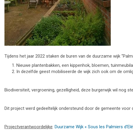
Tijdens het jaar 2022 staken de buren van de duurzame wijk “Pal
Nieuwe plantenbakken, een kippenhok, bloemen, tuinmeubilai
In dezelfde geest mobiliseerde de wijk zich ook om de oml
Biodiversiteit, vergroening, gezelligheid, deze burgerwijk wil nog s
Dit project werd gedeeltelijk ondersteund door de gemeente voor
Projectverantwoordelijke
:
Duurzame Wijk « Sous les Palmiers d’El