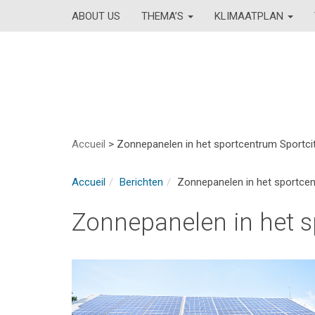
ABOUT US
THEMA’S
KLIMAATPLAN
Accueil
>
Zonnepanelen in het sportcentrum Sportci
Accueil
Berichten
Zonnepanelen in het sportcen
Zonnepanelen in het s