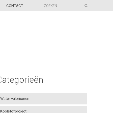
CONTACT
Categorieën
Water valoriseren
Koolstofproject