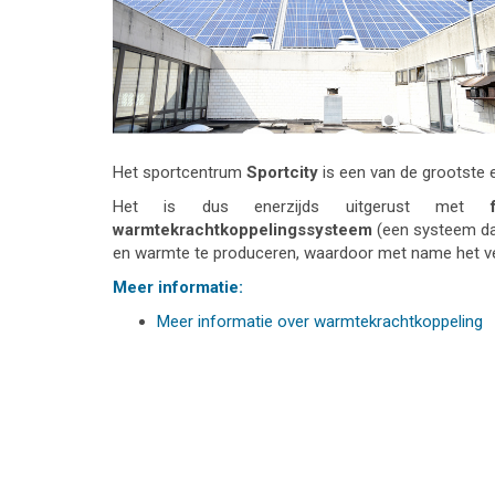
Het sportcentrum
Sportcity
is een van de grootste e
Het is dus enerzijds uitgerust met
warmtekrachtkoppelingssysteem
(een systeem dat
en warmte te produceren, waardoor met name het verb
Meer informatie:
Meer informatie over warmtekrachtkoppeling