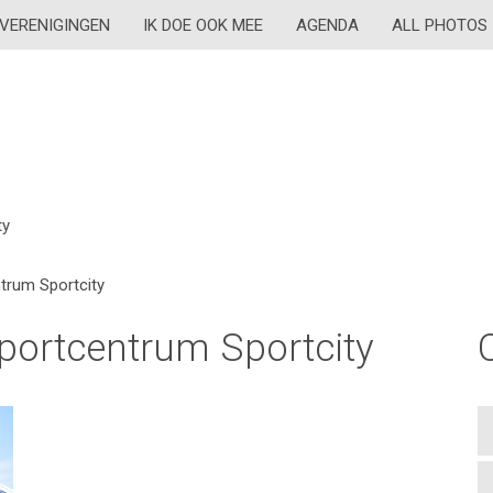
VERENIGINGEN
IK DOE OOK MEE
AGENDA
ALL PHOTOS
ty
trum Sportcity
portcentrum Sportcity