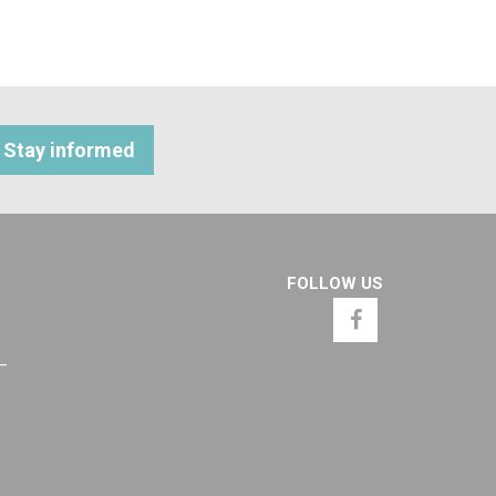
Stay informed
FOLLOW US
 –