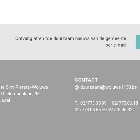
Ontvang af en toe duurzaam nieuws van de gemeente
per e-mail
CONTACT
e Sint-Pieters-Woluwe
@ duurzaam@woluwe1150.be
 Thielemanslaan, 93
ussel
T. 02/773.05.99 – 02/773.06.18
02/773.06.66 – 02/773.06.32