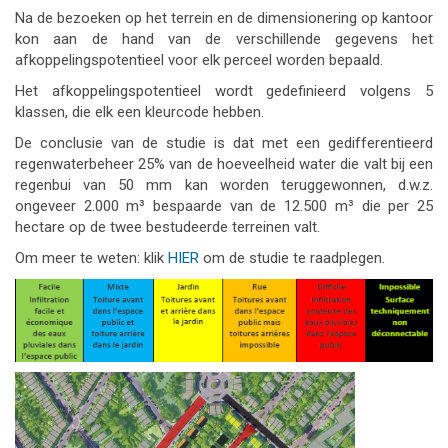
Na de bezoeken op het terrein en de dimensionering op kantoor
kon aan de hand van de verschillende gegevens het
afkoppelingspotentieel voor elk perceel worden bepaald.
Het afkoppelingspotentieel wordt gedefinieerd volgens 5
klassen, die elk een kleurcode hebben.
De conclusie van de studie is dat met een gedifferentieerd
regenwaterbeheer 25% van de hoeveelheid water die valt bij een
regenbui van 50 mm kan worden teruggewonnen, d.w.z.
ongeveer 2.000 m³ bespaarde van de 12.500 m³ die per 25
hectare op de twee bestudeerde terreinen valt.
Om meer te weten: klik
HIER
om de studie te raadplegen.