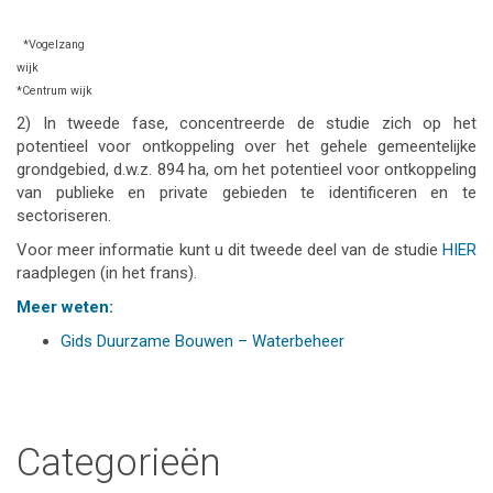
*Vogelzang
wijk
*Centrum wijk
2) In tweede fase, concentreerde de studie zich op het
potentieel voor ontkoppeling over het gehele gemeentelijke
grondgebied, d.w.z. 894 ha, om het potentieel voor ontkoppeling
van publieke en private gebieden te identificeren en te
sectoriseren.
Voor meer informatie kunt u dit tweede deel van de studie
HIER
raadplegen (in het frans).
Meer weten:
Gids Duurzame Bouwen – Waterbeheer
Categorieën