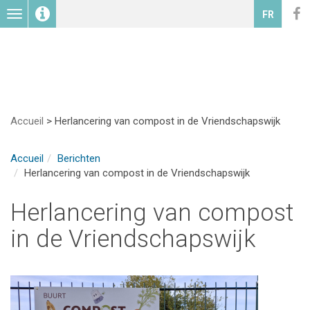
Toggle
FR
navigation
Accueil
>
Herlancering van compost in de Vriendschapswijk
Accueil
Berichten
Herlancering van compost in de Vriendschapswijk
Herlancering van compost
in de Vriendschapswijk