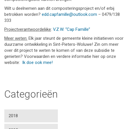
Wilt u deelnemen aan dit composteringsproject en/of erbij
betrokken worden?
edd.capfamille@outlook.com
– 0479/138
333
Projectverantwoordelijke
:
V.Z.W. “Cap Famille”
Meer weten:
Elk jaar steunt de gemeente kleine initiatieven voor
duurzame ontwikkeling in Sint-Pieters-Woluwe! Zin om meer
over dit project te weten te komen of van deze subsidie te
genieten? Voorwaarden en verdere informatie hier op onze
website:
Ik doe ook mee!
Categorieën
2018