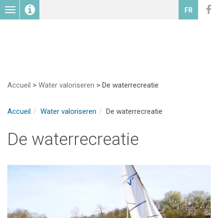
Toggle
FR
navigation
Accueil
>
Water valoriseren
>
De waterrecreatie
Accueil
Water valoriseren
De waterrecreatie
De waterrecreatie