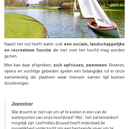
Naast het nut heeft water ook
een sociale, landschappelijke
en recreatieve functie
die niet over het hoofd mag worden
gezien.
Men kan daar afspreken,
zich opfrissen, zwemmen
. Rivieren,
vijvers en vochtige gebieden spelen een belangrijke rol in onze
samenleving als plaatsen waar mensen samen tijd kunnen
doorbrengen.
Zwemvijver
Wie droomt er niet van om af te koelen in een van de
waterpunten van onze hoofdstad? Wel… het zal binnenkort
mogelijk zijn. Leefmilieu Brussel heeft inderdaad de
mogelijkheid onderzocht om een bestaande vijver om te