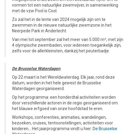
vormen tot een natuurlijke zwemvijver, in samenwerking
met de vzw Pool is Cool.
Zo zal het in de lente van 2024 mogelijk zijn om te
zwemmen in de nieuwe natuurlijke zwemzone in het
Neerpede Park in Anderlecht.
Van mei tot september zal het meer van 5.000 m², met zijn
4 olympische zwembaden, voor iedereen toegankelijk zijn,
zelfs voor de allerkleinsten, dankzij het peuterbadje.
De Brusselse Waterdagen
Op 22 maart is het Wereldwaterdag. Elk jaar, rond deze
datum, worden in het hele gewest de Brusselse
Waterdagen georganiseerd.
Op het programma: een honderdtal activiteiten worden
door verschillende actoren in de regio georganiseerd om
het blauwe erfgoed van onze hoofdstad te eren.
Workshops, conferenties, animaties, wandelingen,
bezoeken, cruises, tentoonstellingen, activiteiten voor
kinderen… Het jaarprogramma vindt u hier:
De Brusselse