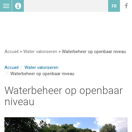
Toggle
FR
navigation
Accueil
>
Water valoriseren
>
Waterbeheer op openbaar niveau
Accueil
Water valoriseren
Waterbeheer op openbaar niveau
Waterbeheer op openbaar
niveau