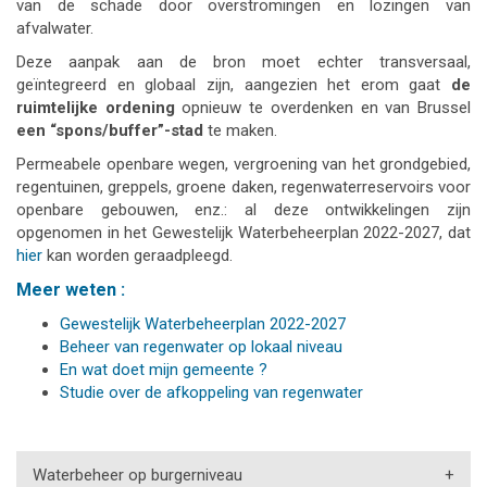
van de schade door overstromingen en lozingen van
afvalwater.
Deze aanpak aan de bron moet echter transversaal,
geïntegreerd en globaal zijn, aangezien het erom gaat
de
ruimtelijke ordening
opnieuw te overdenken en van Brussel
een “spons/buffer”-stad
te maken.
Permeabele openbare wegen, vergroening van het grondgebied,
regentuinen, greppels, groene daken, regenwaterreservoirs voor
openbare gebouwen, enz.: al deze ontwikkelingen zijn
opgenomen in het Gewestelijk Waterbeheerplan 2022-2027, dat
hier
kan worden geraadpleegd.
Meer weten :
Gewestelijk Waterbeheerplan 2022-2027
Beheer van regenwater op lokaal niveau
En wat doet mijn gemeente ?
Studie over de afkoppeling van regenwater
Waterbeheer op burgerniveau
+