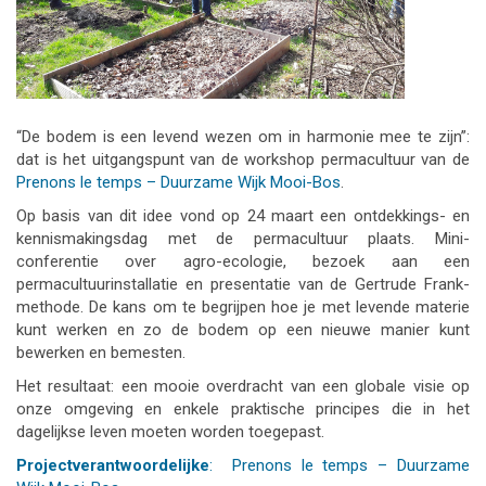
“De bodem is een levend wezen om in harmonie mee te zijn”:
dat is het uitgangspunt van de workshop permacultuur van de
Prenons le temps – Duurzame Wijk Mooi-Bos
.
Op basis van dit idee vond op 24 maart een ontdekkings- en
kennismakingsdag met de permacultuur plaats. Mini-
conferentie over agro-ecologie, bezoek aan een
permacultuurinstallatie en presentatie van de Gertrude Frank-
methode. De kans om te begrijpen hoe je met levende materie
kunt werken en zo de bodem op een nieuwe manier kunt
bewerken en bemesten.
Het resultaat: een mooie overdracht van een globale visie op
onze omgeving en enkele praktische principes die in het
dagelijkse leven moeten worden toegepast.
Projectverantwoordelijke
:
Prenons le temps – Duurzame