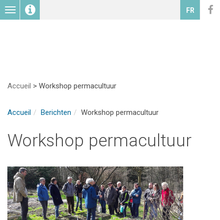
Toggle
FR
navigation
Accueil
>
Workshop permacultuur
Accueil
Berichten
Workshop permacultuur
Workshop permacultuur