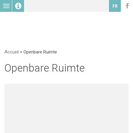
Toggle
FR
navigation
Accueil
>
Openbare Ruimte
Openbare Ruimte