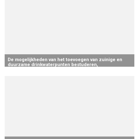
De mogelijkheden van het toevoegen van zuinige en
duurzame drinkwaterpunten bestuderen,
drinkwaterfonteinen voor buiten toevoegen