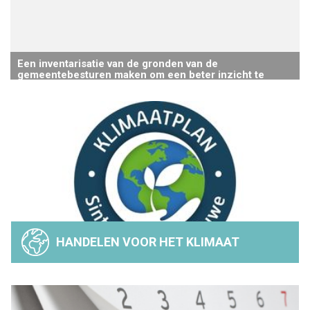
Een inventarisatie van de gronden van de
gemeentebesturen maken om een beter inzicht te
krijgen in het potentieel in het geval van een verzoek
van burgers voor een stadslandbouwproject
HANDELEN VOOR HET KLIMAAT