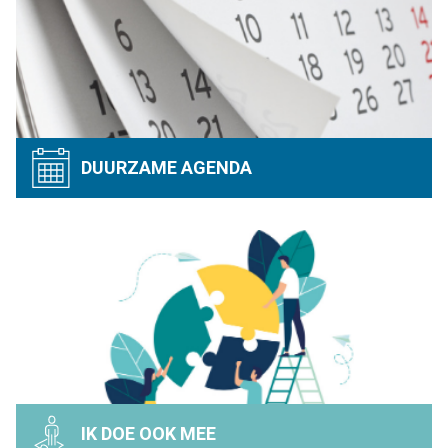
DUURZAME AGENDA
IK DOE OOK MEE