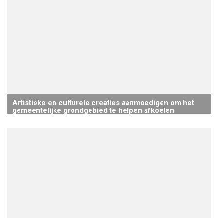
Artistieke en culturele creaties aanmoedigen om het
gemeentelijke grondgebied te helpen afkoelen