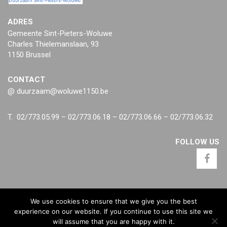
ADRES
Gemeente Sint-Pieters-Woluwe
Charles Thielemanslaan, 93
1150 Brussel
CONTACT
@ duurzaam@woluwe1150.be
T. 02/773.05.99 – 02/773.06.18 – 02/773.06.66 – 02/773.06.32
FOLLOW US
We use cookies to ensure that we give you the best
experience on our website. If you continue to use this site we
will assume that you are happy with it.