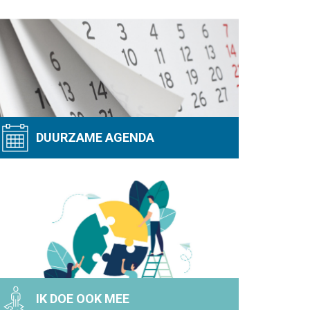
DUURZAME AGENDA
IK DOE OOK MEE