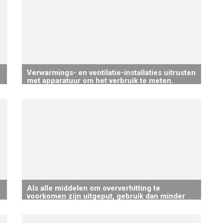
Verwarmings- en ventilatie-installaties uitrusten
met apparatuur om het verbruik te meten.
Als alle middelen om oververhitting te
voorkomen zijn uitgeput, gebruik dan minder
energie-intensieve airconditioning