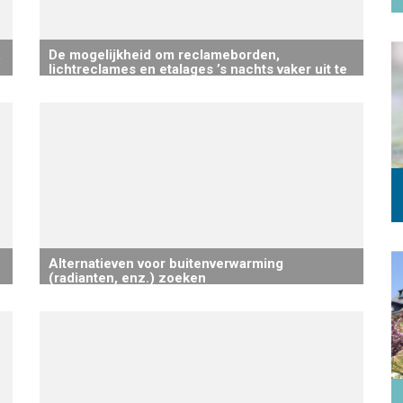
,
De mogelijkheid om reclameborden,
lichtreclames en etalages ’s nachts vaker uit te
schakelen, bestuderen
Alternatieven voor buitenverwarming
(radianten, enz.) zoeken