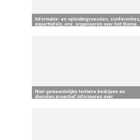
Informatie- en opleidingssessies, conferenties
experttafels, enz. organiseren over het thema
energie
Niet-gemeentelijke tertiaire bedrijven en
diensten proactief informeren over
RENOLUTIE-verplichtingen