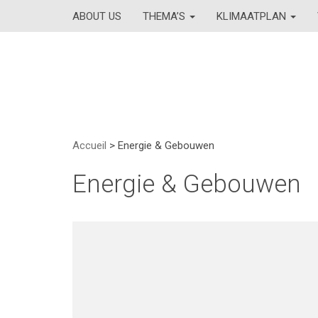
ABOUT US
THEMA’S
KLIMAATPLAN
Accueil
>
Energie & Gebouwen
Energie & Gebouwen