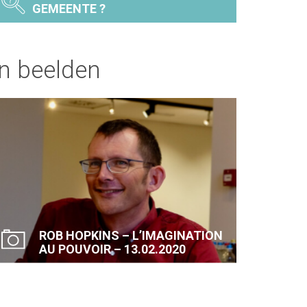
GEMEENTE ?
In beelden
ROB HOPKINS – L’IMAGINATION
AU POUVOIR – 13.02.2020