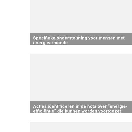
Specifieke ondersteuning voor mensen met
energiearmoede
Acties identificeren in de nota over “energie-
efficiëntie” die kunnen worden voortgezet
en/of geïntensiveerd.