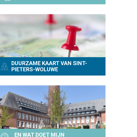
DUURZAME KAART VAN SINT-
PIETERS-WOLUWE
EN WAT DOET MIJN