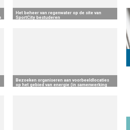
Het beheer van regenwater op de site van
n
SportCity bestuderen
Bezoeken organiseren aan voorbeeldlocaties
op het gebied van energie (in samenwerking
met burgerverenigingen en/of DW)