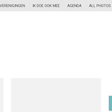
VERENIGINGEN
IK DOE OOK MEE
AGENDA
ALL PHOTOS